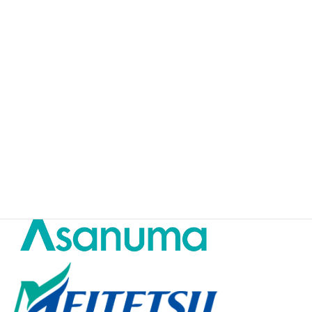
☆Thanks to the sponsor partners☆