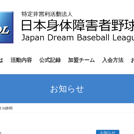
は
活動内容
公式記録
加盟チーム
入会方法
お知らせ
 in静岡
お知らせ
t