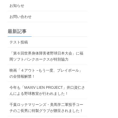
お知らせ
お問い合わせ
最新記事
テスト投稿
「第６回世界身体障害者野球日本大会」に福
岡ソフトバンクホークスが特別協力
映画「４アウト −もう一度、プレイボール」
の全情報解禁！
今年も「MAXIV LIEN PROJECT」井口資仁さ
んによる野球教室が行われました！
千葉ロッテマリーンズ・美馬学二軍投手コー
チのご長男に特製グラブが贈呈されました！