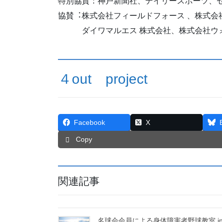
特別協賛：神戸新聞社、デイリースポーツ、
協賛︓株式会社フィールドフォース 、株式会
ダイワマルエス 株式会社、株式会社ウ
４out project
Facebook
X
Copy
関連記事
名球会会員による身体障害者野球教室 i