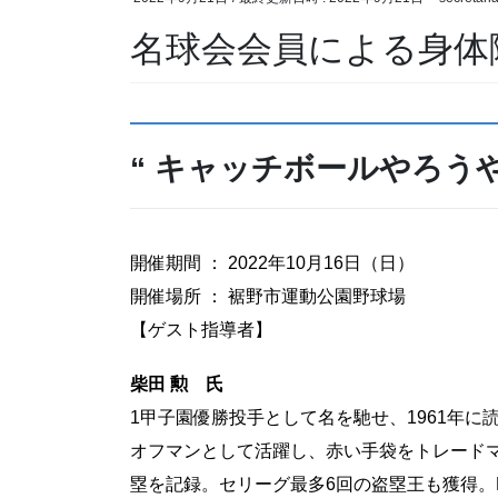
名球会会員による身体
“ キャッチボールやろう
開催期間 ： 2022年10月16日（日）
開催場所 ： 裾野市運動公園野球場
【ゲスト指導者】
柴田 勲 氏
1甲子園優勝投手として名を馳せ、1961年
オフマンとして活躍し、赤い手袋をトレードマ
塁を記録。セリーグ最多6回の盗塁王も獲得。