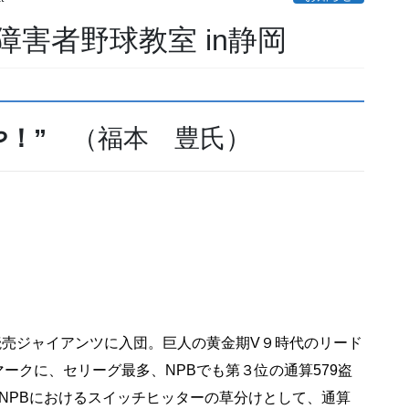
障害者野球教室 in静岡
や！”
（福本 豊氏）
に読売ジャイアンツに入団。巨人の黄金期V９時代のリード
ークに、セリーグ最多、NPBでも第３位の通算579盗
NPBにおけるスイッチヒッターの草分けとして、通算