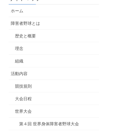
ホーム
障害者野球とは
歴史と概要
理念
組織
活動内容
競技規則
大会日程
世界大会
第４回 世界身体障害者野球大会