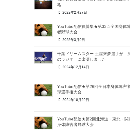
亀
2022年2月27日
YouTube配信員募集★第33回全国身体
者野球大会
2025年3月9日
千葉ドリームスター 土屋来夢選手が「
のラジオ」に出演しました
2024年12月14日
YouTube配信★第26回全日本身体障害
球選手権大会
2024年10月29日
YouTube配信★第2回北海道・東北・関
身体障害者野球大会