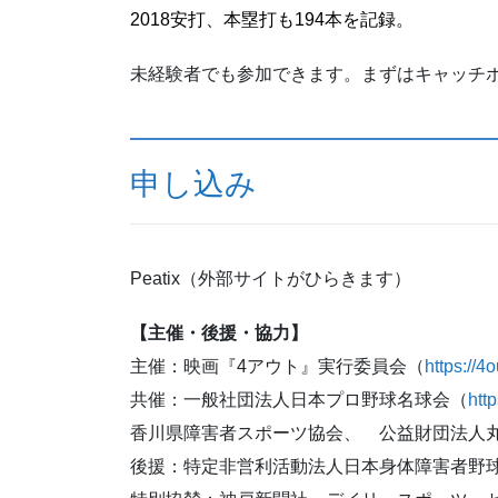
2018安打、本塁打も194本を記録。
未経験者でも参加できます。まずはキャッチ
申し込み
Peatix（外部サイトがひらきます）
【主催・後援・協力】
主催：映画『4アウト』実行委員会（
https://4
共催：一般社団法人日本プロ野球名球会（
http
⾹川県障害者スポーツ協会、 公益財団法⼈
後援：特定非営利活動法人日本身体障害者野