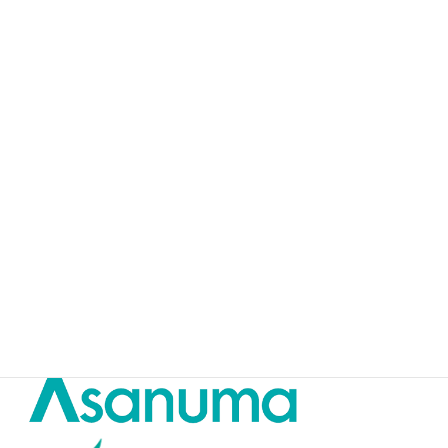
☆Thanks to the sponsor partners☆